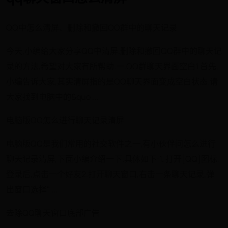
QQ中怎么清屏、删除和撤回QQ群中的聊天记录
今天,小编给大家分享QQ中清屏.删除和撤回QQ群中的聊天记
录的方法,希望对大家有所帮助.一.QQ群聊天界面空白1.首先,
小编告诉大家,其实清屏指的是QQ聊天界面变成空白状态.请
大家找到电脑中的&quo ...
电脑版QQ怎么进行聊天记录清屏
电脑版QQ是我们常用的社交软件之一,有小伙伴问怎么进行
聊天记录清屏,下面小编介绍一下.具体如下:1. 打开[QQ]图标,
登录后,点击一个好友2.打开聊天窗口,右击一条聊天记录,弹
出窗口选择" ...
去除QQ聊天窗口底部广告