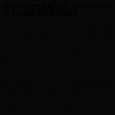
AMD RX560值得买吗？AMD RX560
显卡详细首发评测+拆解图
早在一个月前，AMD RX580便正式与大家见面，虽说性能上
提升并不算多（13%左右），但总算是有了个交代；RX480
至此也算是后继有人了！但彼时的首发阵容里并没有RX560
这一千元甜点卡，及至今日它才姗姗来迟；闲话不多说，咱
们还是着重看一下RX560较之RX460有哪些改变罢！
一切还是先从规格看起！
首先对比一下RX560和RX460的规格，单从GPU-Z给到的信
息和一些资料来看，AMD RX560的规格如下：
甫一看到RX560的规格时，笔者就觉得似曾相识，一阵思索
之后，终于想起之前蓝宝石单独发过一款RX460 1024SP超