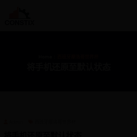
Home
西班牙摩洛哥世界杯
将手机还原至默认状态
Admin
西班牙摩洛哥世界杯
将手机还原至默认状态