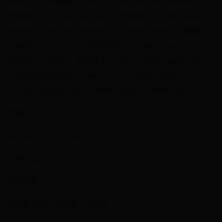
Mate 60 Pro 乐臻版，nova 12 Ultra，HUAWEI Mate 60 Pro+
(全网通 16+1t（allen-al10kk）、全网通 16+512gb（allen-
al10hk）)，HUAWEI Pocket 2，HUAWEI Mate X5 典藏版，
HUAWEI Pura 70 北斗卫星消息版，HUAWEI Pura 80 Pro+
(全网通 16+512gb、全网通 16+1tb)，HUAWEI Mate 70 RS |
ULTIMATE DESIGN，nova 13 Pro，HUAWEI Mate X5，nova
14 Ultra(全网通 512gb、全网通 256gb、全网通 1tb)
适用版本：
HarmonyOS 5.0, HarmonyOS 5.1
适用产品：
适用版本：
为您查询到以下结果，请选择